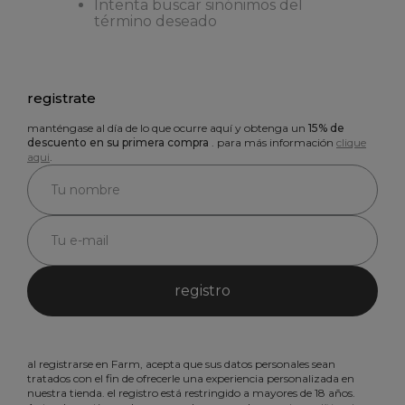
Intenta buscar sinónimos del
término deseado
registrate
manténgase al día de lo que ocurre aquí y obtenga un
15% de
descuento en su primera compra
. para más información
clique
aqui
.
registro
al registrarse en Farm, acepta que sus datos personales sean
tratados con el fin de ofrecerle una experiencia personalizada en
nuestra tienda. el registro está restringido a mayores de 18 años.