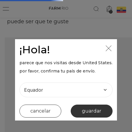
0
puede ser que te guste
¡Hola!
parece que nos visitas desde
United States
.
por favor, confirma tu país de envío.
cancelar
guardar