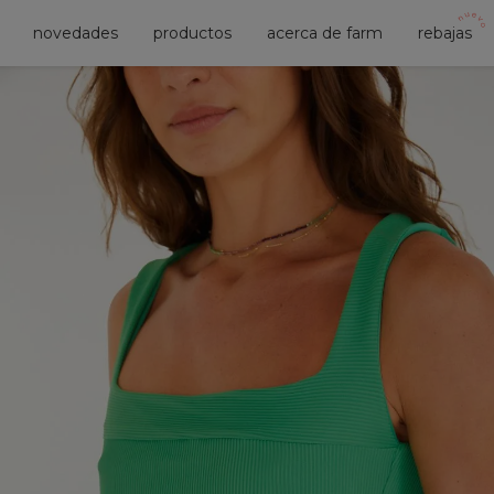
novedades
productos
acerca de farm
rebajas