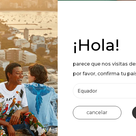
¡Hola!
parece que nos visitas d
por favor, confirma tu paí
cancelar