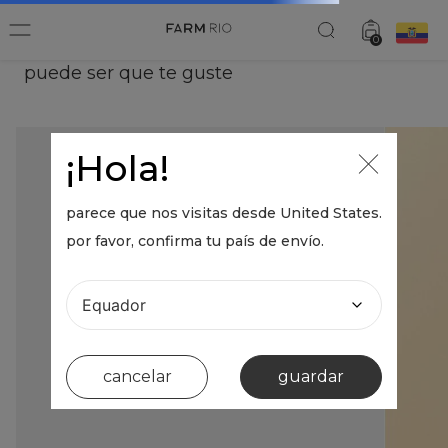
0
puede ser que te guste
¡Hola!
parece que nos visitas desde
United States
.
por favor, confirma tu país de envío.
cancelar
guardar