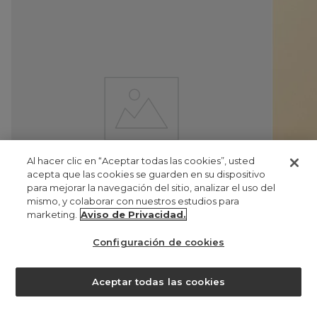
Al hacer clic en “Aceptar todas las cookies”, usted
acepta que las cookies se guarden en su dispositivo
para mejorar la navegación del sitio, analizar el uso del
mismo, y colaborar con nuestros estudios para
marketing.
Aviso de Privacidad.
Configuración de cookies
¿ayuda?
luva de terciopelo santa maría
Aceptar todas las cookies