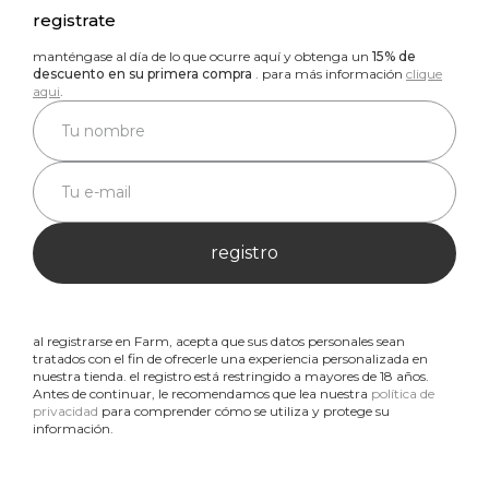
registrate
manténgase al día de lo que ocurre aquí y obtenga un
15% de
descuento en su primera compra
. para más información
clique
aqui
.
registro
al registrarse en Farm, acepta que sus datos personales sean
tratados con el fin de ofrecerle una experiencia personalizada en
nuestra tienda. el registro está restringido a mayores de 18 años.
Antes de continuar, le recomendamos que lea nuestra
política de
privacidad
para comprender cómo se utiliza y protege su
información.